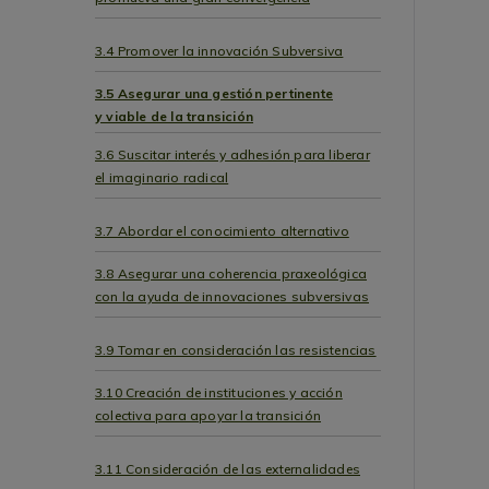
3.4 Promover la innovación Subversiva
3.5 Asegurar una gestión pertinente
y viable de la transición
3.6 Suscitar interés y adhesión para liberar
el imaginario radical
3.7 Abordar el conocimiento alternativo
3.8 Asegurar una coherencia praxeológica
con la ayuda de innovaciones subversivas
3.9 Tomar en consideración las resistencias
3.10 Creación de instituciones y acción
colectiva para apoyar la transición
3.11 Consideración de las externalidades