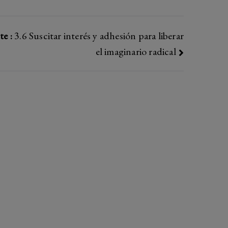
te :
3.6 Suscitar interés y adhesión para liberar
el imaginario radical